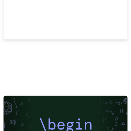
\begin