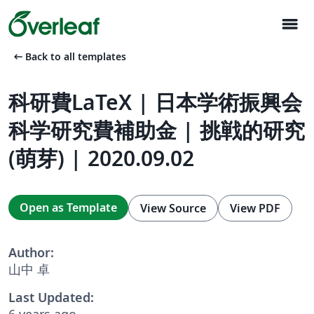
menu
arrow_left_alt
Back to all templates
科研費LaTeX | 日本学術振興会
科学研究費補助金 | 挑戦的研究
(萌芽) | 2020.09.02
Open as Template
View Source
View PDF
Author:
山中 卓
Last Updated:
6 years ago