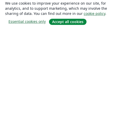
We use cookies to improve your experience on our site, for
analytics, and to support marketing, which may involve the
sharing of data. You can find out more in our
cookie policy
.
Essential cookies only
Accept all cookies
About
About us
Careers
Blog
Solutions