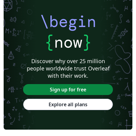
\begin
{
now
}
Discover why over 25 million
people worldwide trust Overleaf
with their work.
Sign up for free
Explore all plans