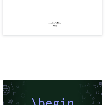
\begin