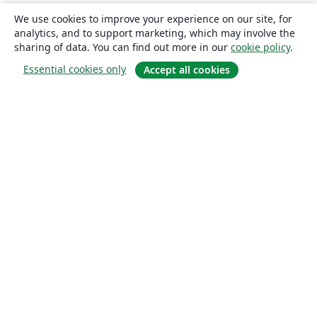
We use cookies to improve your experience on our site, for
analytics, and to support marketing, which may involve the
sharing of data. You can find out more in our
cookie policy
.
Essential cookies only
Accept all cookies
About
About us
Careers
Blog
Solutions