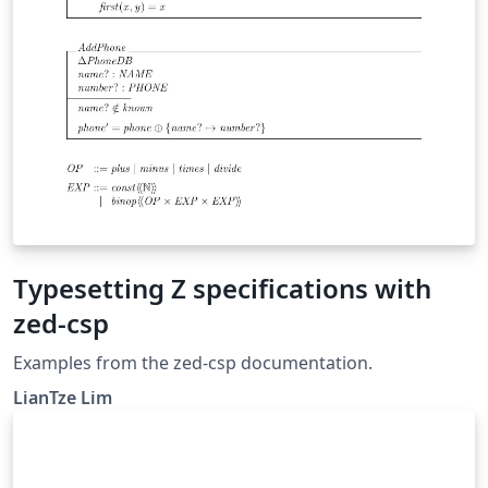
Typesetting Z specifications with
zed-csp
Examples from the zed-csp documentation.
LianTze Lim