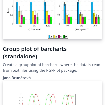
con las opciones adecuadas para que las curvas
aparezcan en colores diferentes.
Group plot of barcharts
(standalone)
Create a groupplot of barcharts where the data is read
from text files using the PGFPlot package.
Jana Brunátová