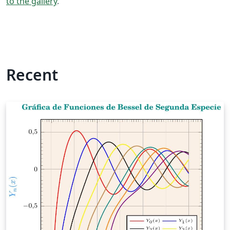
to the gallery
.
Recent