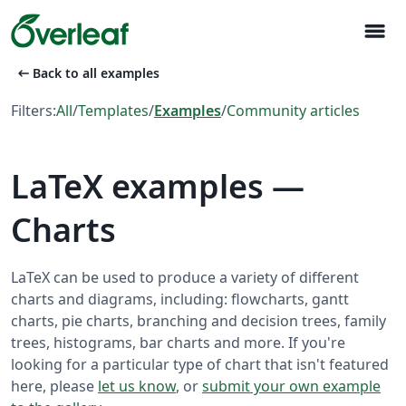
menu
arrow_left_alt
Back to all examples
Filters:
All
/
Templates
/
Examples
/
Community articles
LaTeX examples —
Charts
LaTeX can be used to produce a variety of different
charts and diagrams, including: flowcharts, gantt
charts, pie charts, branching and decision trees, family
trees, histograms, bar charts and more. If you're
looking for a particular type of chart that isn't featured
here, please
let us know
, or
submit your own example