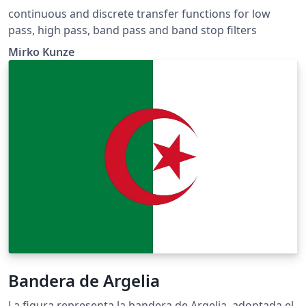
continuous and discrete transfer functions for low
pass, high pass, band pass and band stop filters
Mirko Kunze
Bandera de Argelia
La figura representa la bandera de Argelia, adoptada el