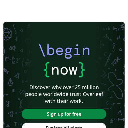
haber diferencias en la orientación de las flechas
procedentes del oscilador local.
\begin
{
now
}
Discover why over 25 million
people worldwide trust Overleaf
with their work.
Sign up for free