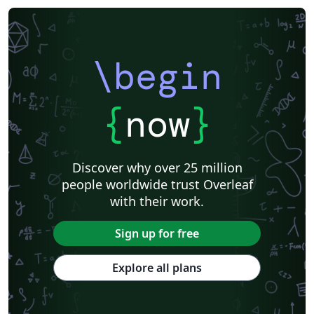
\begin
{
now
}
Discover why over 25 million
people worldwide trust Overleaf
with their work.
Sign up for free
Explore all plans