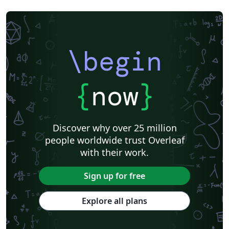
\begin
{
now
}
Discover why over 25 million
people worldwide trust Overleaf
with their work.
Sign up for free
Explore all plans