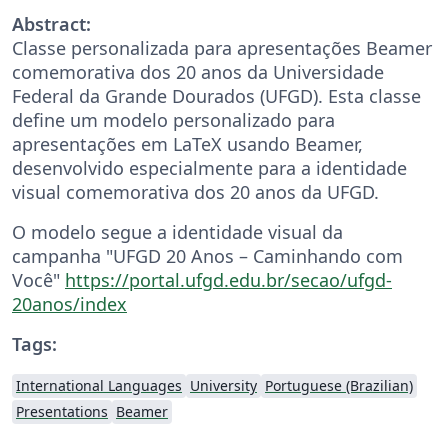
Abstract:
Classe personalizada para apresentações Beamer
comemorativa dos 20 anos da Universidade
Federal da Grande Dourados (UFGD). Esta classe
define um modelo personalizado para
apresentações em LaTeX usando Beamer,
desenvolvido especialmente para a identidade
visual comemorativa dos 20 anos da UFGD.
O modelo segue a identidade visual da
campanha "UFGD 20 Anos – Caminhando com
Você"
https://portal.ufgd.edu.br/secao/ufgd-
20anos/index
Tags:
International Languages
University
Portuguese (Brazilian)
Presentations
Beamer