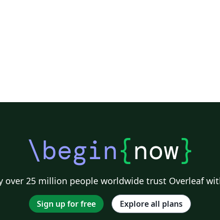
\begin
{
now
}
 over 25 million people worldwide trust Overleaf wit
Sign up for free
Explore all plans