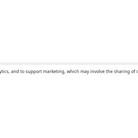
ytics, and to support marketing, which may involve the sharing of 
About