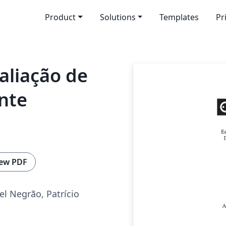
Product
Solutions
Templates
Pr
aliação de
nte
ew PDF
el Negrão, Patrício