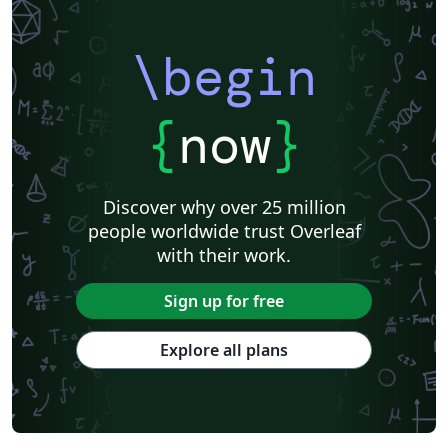
\begin
{
now
}
Discover why over 25 million
people worldwide trust Overleaf
with their work.
Sign up for free
Explore all plans