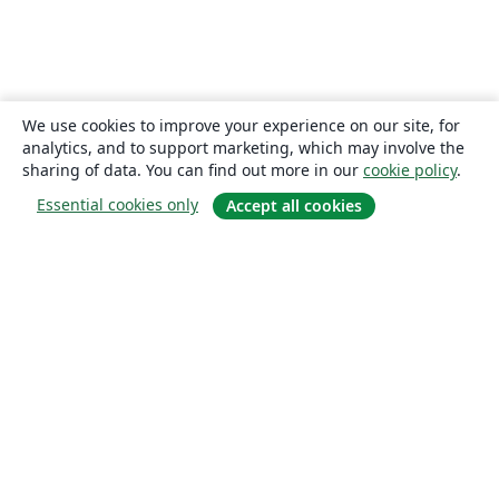
We use cookies to improve your experience on our site, for
analytics, and to support marketing, which may involve the
sharing of data. You can find out more in our
cookie policy
.
Essential cookies only
Accept all cookies
About
About us
Careers
Blog