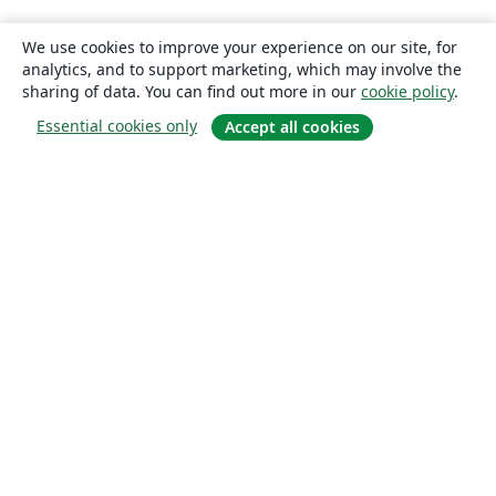
We use cookies to improve your experience on our site, for
analytics, and to support marketing, which may involve the
sharing of data. You can find out more in our
cookie policy
.
Essential cookies only
Accept all cookies
About
About us
Careers
Blog
Solutions