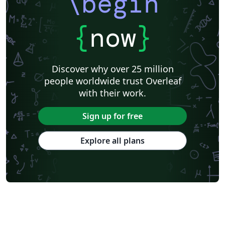
\begin
{
now
}
Discover why over 25 million
people worldwide trust Overleaf
with their work.
Sign up for free
Explore all plans