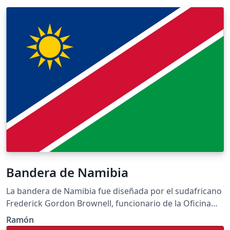
Bandera de Namibia
La bandera de Namibia fue diseñada por el sudafricano
Frederick Gordon Brownell, funcionario de la Oficina
Nacional de Heráldica de Sudáfrica, cuando dicha
Ramón
nación se independizaba de Sudáfrica. Sus colores