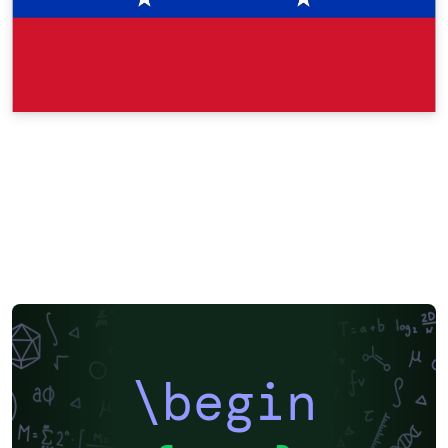
\begin