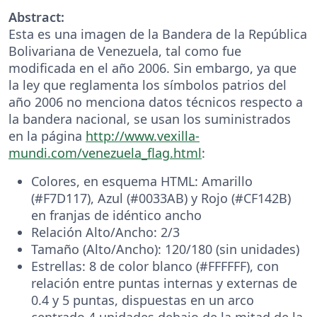
Abstract:
Esta es una imagen de la Bandera de la República
Bolivariana de Venezuela, tal como fue
modificada en el año 2006. Sin embargo, ya que
la ley que reglamenta los símbolos patrios del
año 2006 no menciona datos técnicos respecto a
la bandera nacional, se usan los suministrados
en la página
http://www.vexilla-
mundi.com/venezuela_flag.html
:
Colores, en esquema HTML: Amarillo
(#F7D117), Azul (#0033AB) y Rojo (#CF142B)
en franjas de idéntico ancho
Relación Alto/Ancho: 2/3
Tamaño (Alto/Ancho): 120/180 (sin unidades)
Estrellas: 8 de color blanco (#FFFFFF), con
relación entre puntas internas y externas de
0.4 y 5 puntas, dispuestas en un arco
centrado 4 unidades debajo de la mitad de la