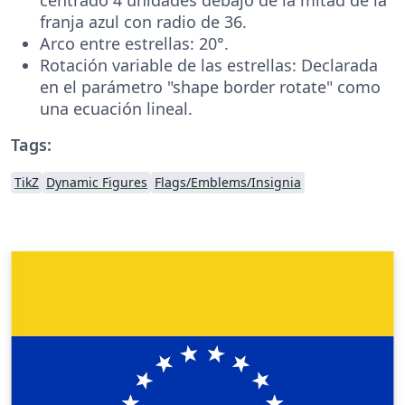
franja azul con radio de 36.
Arco entre estrellas: 20°.
Rotación variable de las estrellas: Declarada
en el parámetro "shape border rotate" como
una ecuación lineal.
Tags:
TikZ
Dynamic Figures
Flags/Emblems/Insignia