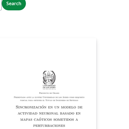
Search