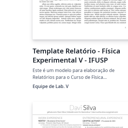
Template Relatório - Física
Experimental V - IFUSP
Este é um modelo para elaboração de
Relatórios para o Curso de Física
Experimental V para o IFUSP.
Equipe de Lab. V