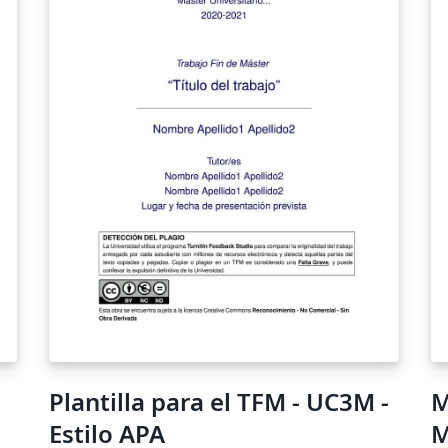
Plantilla para el TFM - UC3M -
M
Estilo APA
M