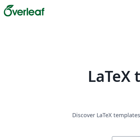
LaTeX 
Discover LaTeX templates 