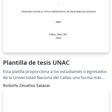
Plantilla de tesis UNAC
Esta platilla proporciona a los estudiantes o egresados
de la Universidad Naciona del Callao una forma más
fácil de redactar sus tesis.
Rodolfo Zevallos Salazar