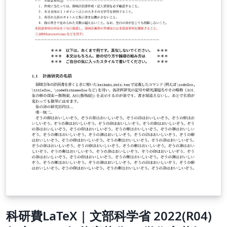
科研費LaTeX | 文部科学省 2022(R04)