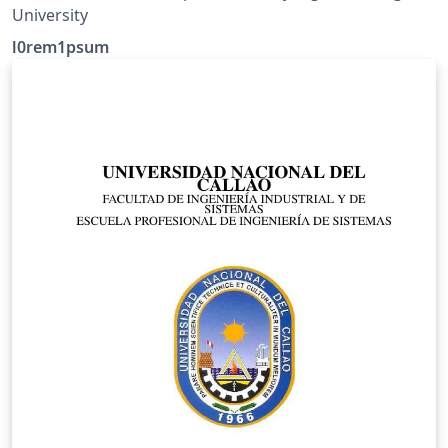
University
l0rem1psum