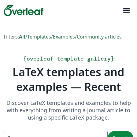
menu
Filters:
All
/
Templates
/
Examples
/
Community articles
{
overleaf template gallery
}
LaTeX templates and
examples — Recent
Discover LaTeX templates and examples to help
with everything from writing a journal article to
using a specific LaTeX package.
Search