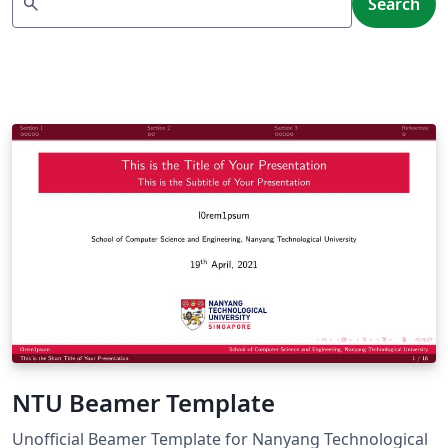
search
Search
NTU Beamer Template
Unofficial Beamer Template for Nanyang Technological