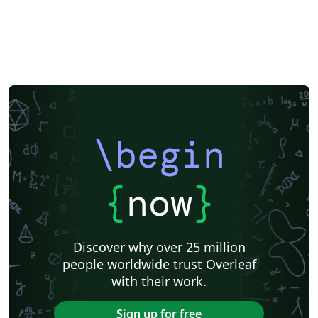
\begin
{
now
}
Discover why over 25 million
people worldwide trust Overleaf
with their work.
Sign up for free