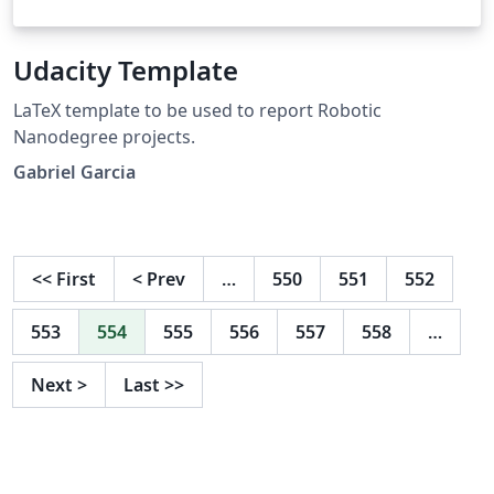
Udacity Template
LaTeX template to be used to report Robotic
Nanodegree projects.
Gabriel Garcia
<<
First
<
Prev
…
550
551
552
553
554
555
556
557
558
…
Next
>
Last
>>