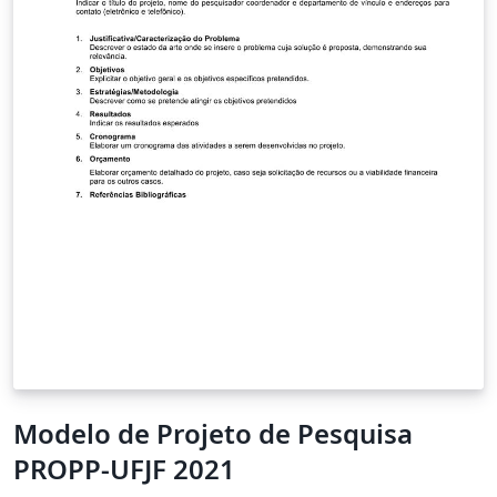
básicos en alta frecuencia, basados en esta teoría
pudimos construir el transmisor.
Modelo de Projeto de Pesquisa
PROPP-UFJF 2021