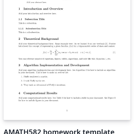
AMATH582 homework template