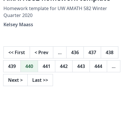
Homework template for UW AMATH 582 Winter
Quarter 2020
Kelsey Maass
<<
First
<
Prev
…
436
437
438
439
440
441
442
443
444
…
Next
>
Last
>>