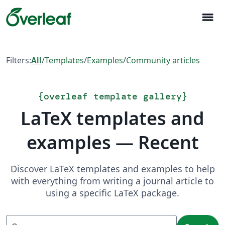
menu
Filters:
All
/
Templates
/
Examples
/
Community articles
{
overleaf template gallery
}
LaTeX templates and
examples — Recent
Discover LaTeX templates and examples to help
with everything from writing a journal article to
using a specific LaTeX package.
Search