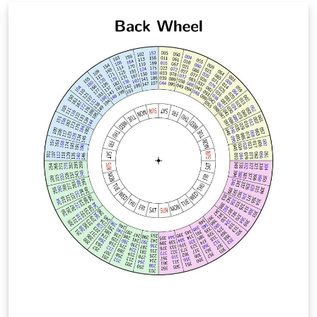
Texte integrieren. Ich wünsche dir viel Spaß mit dem
Schwangerschaftstagebuch!