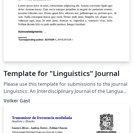
Template for "Linguistics" Journal
Please use this template for submissions to the journal
Linguistics: An Interdisciplinary Journal of the Language
Sciences"
Volker Gast