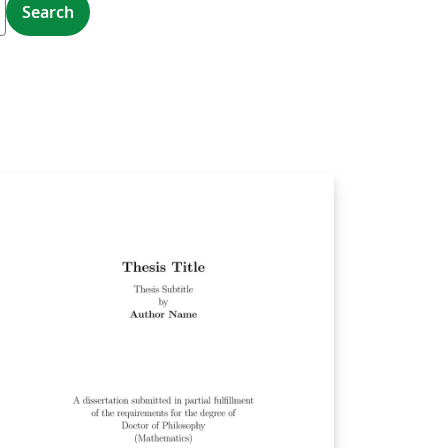
Search