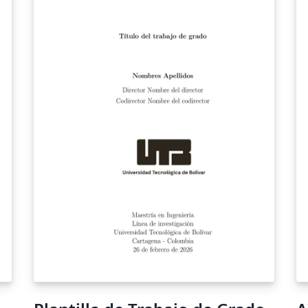
informatika-tanszek/