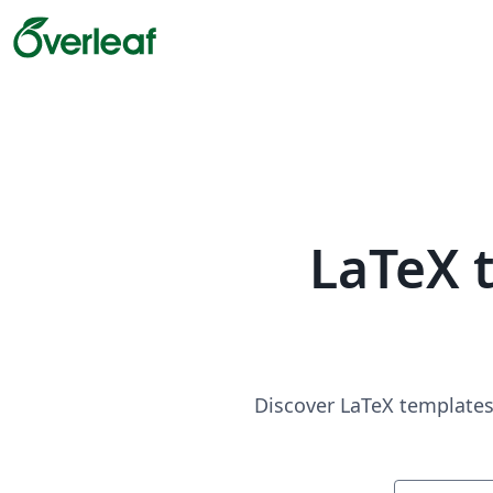
LaTeX 
Discover LaTeX templates 