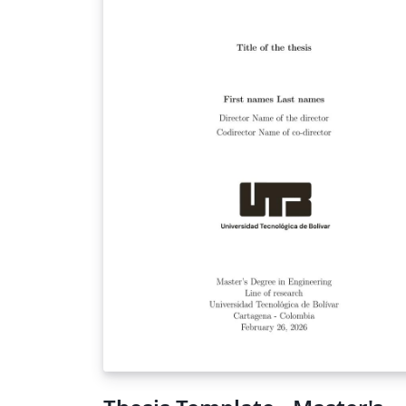
informatiki/