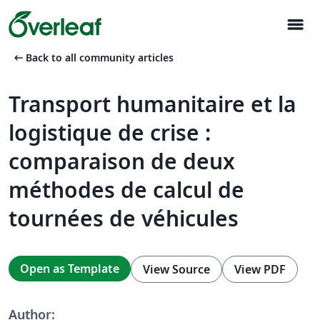
menu
arrow_left_alt
Back to all community articles
Transport humanitaire et la
logistique de crise :
comparaison de deux
méthodes de calcul de
tournées de véhicules
Open as Template
View Source
View PDF
Author: