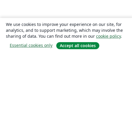
We use cookies to improve your experience on our site, for
analytics, and to support marketing, which may involve the
sharing of data. You can find out more in our
cookie policy
.
Essential cookies only
Accept all cookies
About
About us
Careers
Blog
Solutions