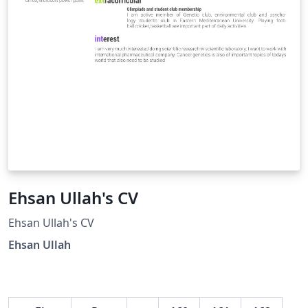
breiden tot een inproductruimte.
Ehsan Ullah's CV
Ehsan Ullah's CV
Ehsan Ullah