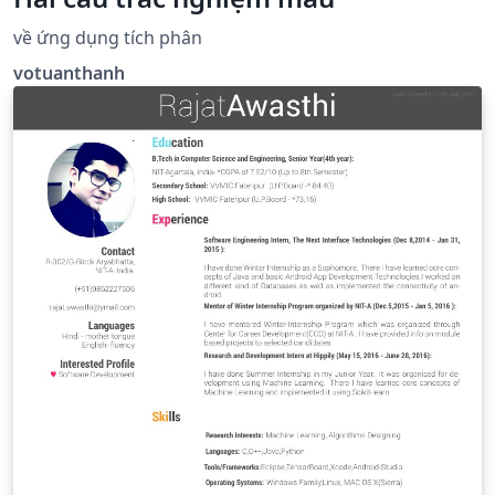
về ứng dụng tích phân
votuanthanh