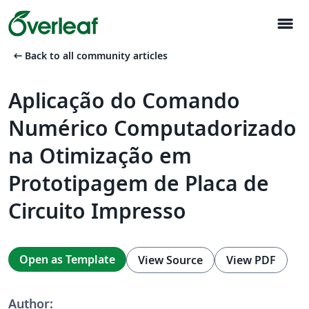
menu
arrow_left_alt
Back to all community articles
Aplicação do Comando
Numérico Computadorizado
na Otimização em
Prototipagem de Placa de
Circuito Impresso
Open as Template
View Source
View PDF
Author: