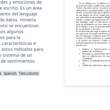
tudes y emociones de
e escrito. Es un área
ento del lenguaje
 de datos, minería
exto se encuentran.
mos algunos
os para la
características e
 estos métodos para
n sistema de un
 de sentimientos.
s
Spanish
Two-column