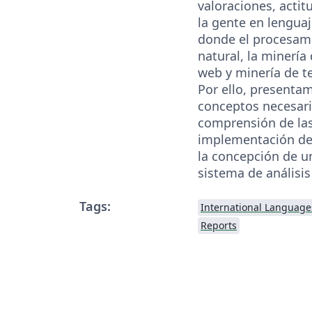
valoraciones, acti
la gente en lenguaj
donde el procesami
natural, la minería
web y minería de t
Por ello, presenta
conceptos necesari
comprensión de las 
implementación de
la concepción de u
sistema de análisis
Tags:
International Language
Reports