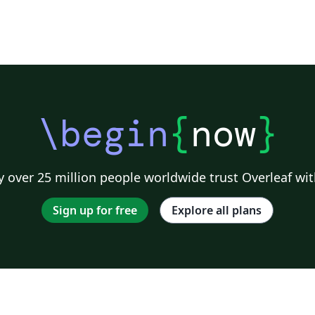
\begin
{
now
}
 over 25 million people worldwide trust Overleaf wit
Sign up for free
Explore all plans